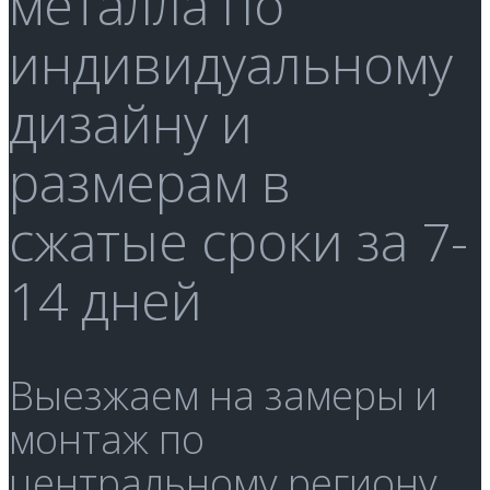
металла по
индивидуальному
дизайну и
размерам в
сжатые сроки за 7-
14 дней
Выезжаем на замеры и
монтаж по
центральному региону