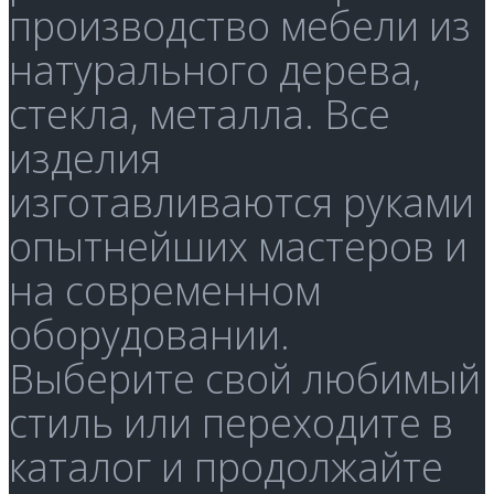
производство мебели из
натурального дерева,
стекла, металла. Все
изделия
изготавливаются руками
опытнейших мастеров и
на современном
оборудовании.
Выберите свой любимый
стиль или переходите в
каталог и продолжайте