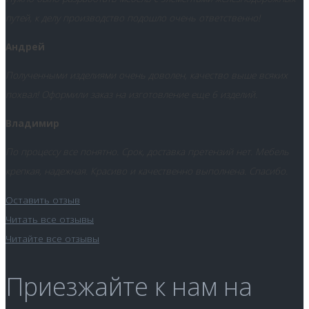
путей, к делу производство подошло очень ответственно!
Андрей
Полученными изделиями очень доволен, качество выше всяких
похвал! Оформили заказ на изготовление еще 6 изделий.
Владимир
По процессу все понятно. Срок, доставка претензий нет. Мебель
крепкая, надежная. Красиво и качественно выполнена. Спасибо.
Оставить отзыв
Читать все отзывы
Читайте все отзывы
Приезжайте к нам на