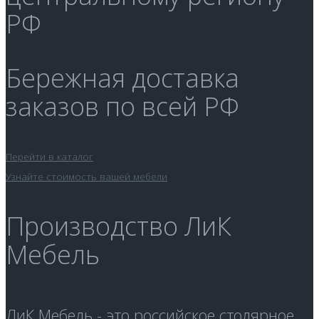
РФ
Бережная доставка
заказов по всей РФ
Перейти в каталог
Узнайте стоимость вашей мебели
Производство ЛиК
Мебель
ЛиК Мебель - это российское столярное