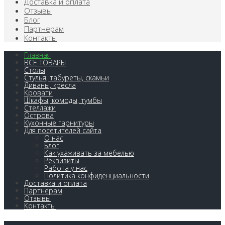
Доставка и оплата
Отзывы
Блог
Партнерам
Контакты
Главная
ВСЕ ТОВАРЫ
Столы
Стулья, табуреты, скамьи
Диваны, кресла
Кровати
Шкафы, комоды, тумбы
Стеллажи
Острова
Кухонные гарнитуры
Для посетителей сайта
О нас
Блог
Как ухаживать за мебелью
Реквизиты
Работа у нас
Политика конфиденциальности
Доставка и оплата
Партнерам
Отзывы
Контакты