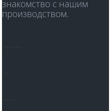
знакомство с нашим
производством.
Под старину
Лофт
Кантри