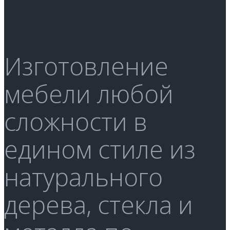
Изготовление
мебели любой
сложности в
едином стиле из
натурального
дерева, стекла и