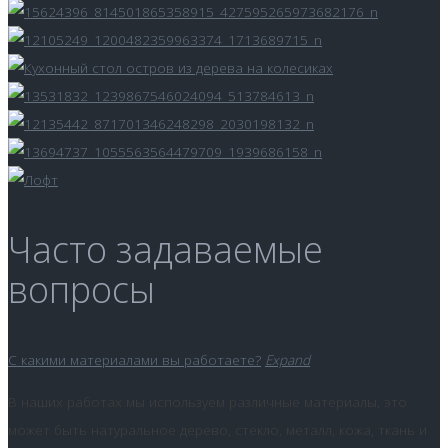
Часто задаваемые
вопросы
C какими материалами вы работаете?
Expand
В наших работах мы используем различные материалы, это
может быть натуральное дерево, стекло, металл, кожа, ткань и