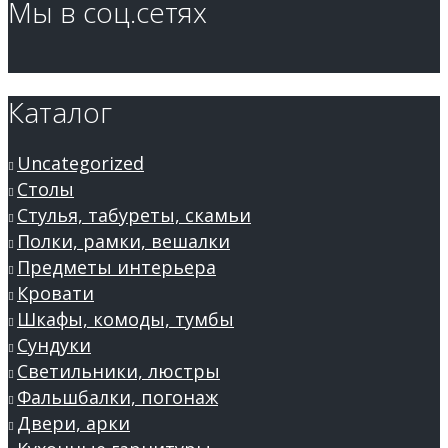
Мы в соц.сетях
Каталог
Uncategorized
Столы
Стулья, табуреты, скамьи
Полки, рамки, вешалки
Предметы интерьера
Кровати
Шкафы, комоды, тумбы
Сундуки
Светильники, люстры
Фальшбалки, погонаж
Двери, арки