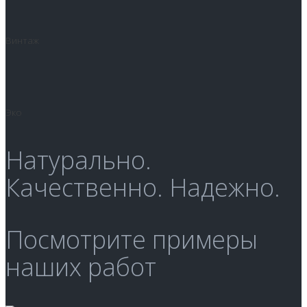
Винтаж
Эко
Натурально.
Качественно. Надежно.
Посмотрите примеры
наших работ