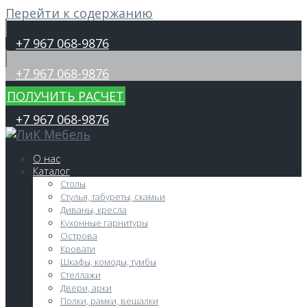
Перейти к содержанию
+7 967 068-9876
+7 967 068-9876
ПОЛУЧИТЬ РАСЧЕТ
+7 967 068-9876
О нас
Каталог
Столы
Стулья, табуреты, скамьи
Диваны, кресла
Кухонные гарнитуры
Острова
Кровати
Шкафы, комоды, тумбы
Стеллажи
Двери, арки
Полки, рамки, вешалки