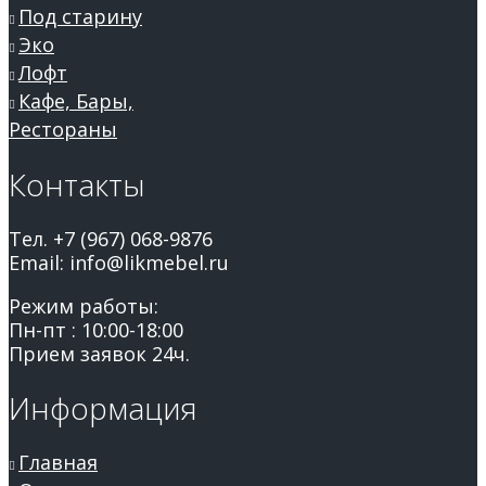
Под старину
Эко
Лофт
Кафе, Бары,
Рестораны
Контакты
Тел. +7 (967) 068-9876
Email: info@likmebel.ru
Режим работы:
Пн-пт : 10:00-18:00
Прием заявок 24ч.
Информация
Главная