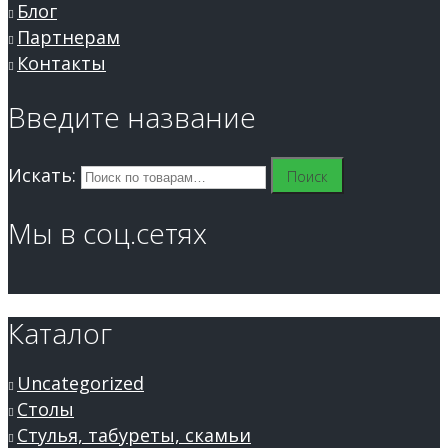
Блог
Партнерам
Контакты
Введите название
Искать:
Поиск
Мы в соц.сетях
Каталог
Uncategorized
Столы
Стулья, табуреты, скамьи