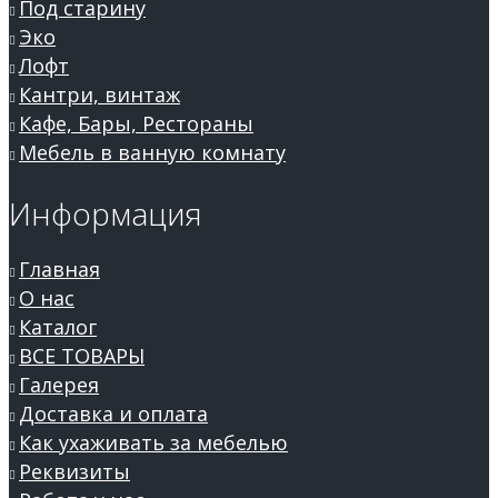
Под старину
Эко
Лофт
Кантри, винтаж
Кафе, Бары, Рестораны
Мебель в ванную комнату
Информация
Главная
О нас
Каталог
ВСЕ ТОВАРЫ
Галерея
Доставка и оплата
Как ухаживать за мебелью
Реквизиты