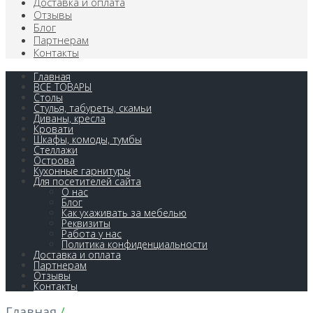
Доставка и оплата
Отзывы
Блог
Партнерам
Контакты
Главная
ВСЕ ТОВАРЫ
Столы
Стулья, табуреты, скамьи
Диваны, кресла
Кровати
Шкафы, комоды, тумбы
Стеллажи
Острова
Кухонные гарнитуры
Для посетителей сайта
О нас
Блог
Как ухаживать за мебелью
Реквизиты
Работа у нас
Политика конфиденциальности
Доставка и оплата
Партнерам
Отзывы
Контакты
Главная
/