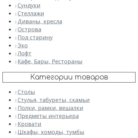
Сундуки
Стеллажи
Диваны, кресла
Острова
Под старину
Эко
Лофт
Кафе, Бары, Рестораны
Категории товаров
Столы
Стулья, табуреты, скамьи
Полки, рамки, вешалки
Предметы интерьера
Кровати
Шкафы, комоды, тумбы