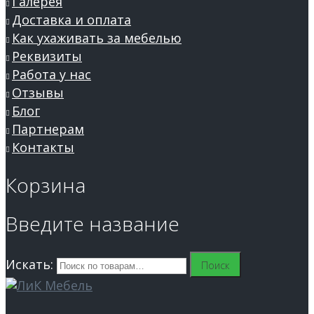
Галерея
Доставка и оплата
Как ухаживать за мебелью
Реквизиты
Работа у нас
Отзывы
Блог
Партнерам
Контакты
Корзина
Введите название
Искать:
Поиск