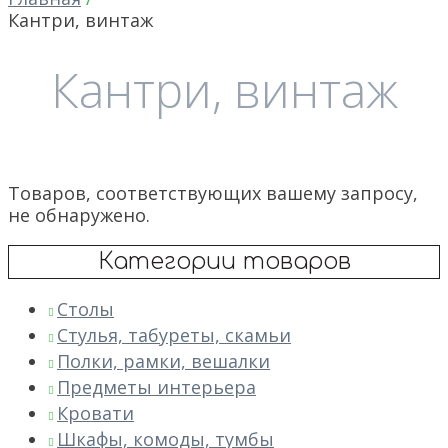
Кантри, винтаж
Кантри, винтаж
Товаров, соответствующих вашему запросу,
не обнаружено.
Категории товаров
Столы
Стулья, табуреты, скамьи
Полки, рамки, вешалки
Предметы интерьера
Кровати
Шкафы, комоды, тумбы