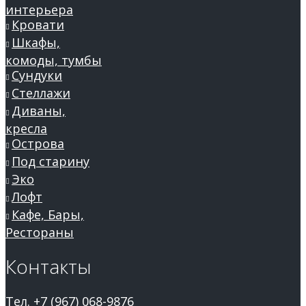
интерьера
Кровати
Шкафы,
комоды, тумбы
Сундуки
Стеллажи
Диваны,
кресла
Острова
Под старину
Эко
Лофт
Кафе, Бары,
Рестораны
Контакты
Тел. +7 (967) 068-9876