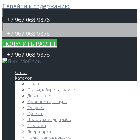
Перейти к содержанию
+7 967 068-9876
+7 967 068-9876
ПОЛУЧИТЬ РАСЧЕТ
+7 967 068-9876
О нас
Каталог
Столы
Стулья, табуреты, скамьи
Диваны, кресла
Кухонные гарнитуры
Острова
Кровати
Шкафы, комоды, тумбы
Стеллажи
Двери, арки
Полки, рамки, вешалки