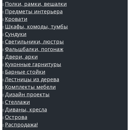
Полки, рамки, вешалки
Предметы интерьера
Кровати
Шкафы, комоды, тумбы
Сундуки
Светильники, люстры
Фальшбалки, погонаж
Двери, арки
Кухонные гарнитуры
Барные стойки
Лестницы из дерева
Комплекты мебели
Дизайн проекты
Стеллажи
Диваны, кресла
Острова
Распродажа!