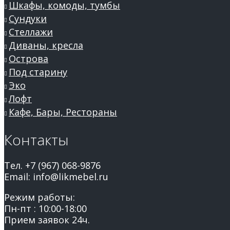
Шкафы, комоды, тумбы
Сундуки
Стеллажи
Диваны, кресла
Острова
Под старину
Эко
Лофт
Кафе, Бары, Рестораны
Контакты
Тел. +7 (967) 068-9876
Email: info@likmebel.ru
Режим работы:
Пн-пт : 10:00-18:00
Прием заявок 24ч.