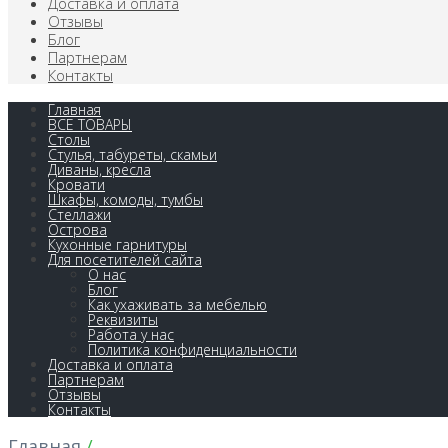
Доставка и оплата
Отзывы
Блог
Партнерам
Контакты
Главная
ВСЕ ТОВАРЫ
Столы
Стулья, табуреты, скамьи
Диваны, кресла
Кровати
Шкафы, комоды, тумбы
Стеллажи
Острова
Кухонные гарнитуры
Для посетителей сайта
О нас
Блог
Как ухаживать за мебелью
Реквизиты
Работа у нас
Политика конфиденциальности
Доставка и оплата
Партнерам
Отзывы
Контакты
Главная
/