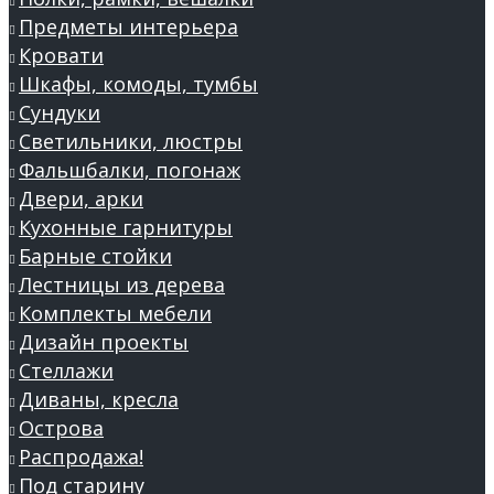
Предметы интерьера
Кровати
Шкафы, комоды, тумбы
Сундуки
Светильники, люстры
Фальшбалки, погонаж
Двери, арки
Кухонные гарнитуры
Барные стойки
Лестницы из дерева
Комплекты мебели
Дизайн проекты
Стеллажи
Диваны, кресла
Острова
Распродажа!
Под старину