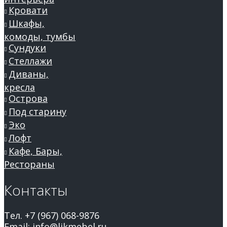
Кровати
Шкафы,
комоды, тумбы
Сундуки
Стеллажи
Диваны,
кресла
Острова
Под старину
Эко
Лофт
Кафе, Бары,
Рестораны
Контакты
Тел. +7 (967) 068-9876
Email: info@likmebel.ru