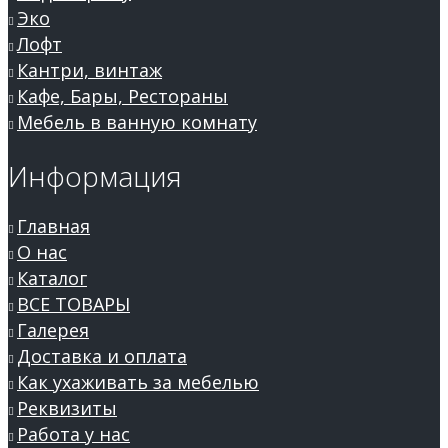
Эко
Лофт
Кантри, винтаж
Кафе, Бары, Рестораны
Мебель в ванную комнату
Информация
Главная
О нас
Каталог
ВСЕ ТОВАРЫ
Галерея
Доставка и оплата
Как ухаживать за мебелью
Реквизиты
Работа у нас