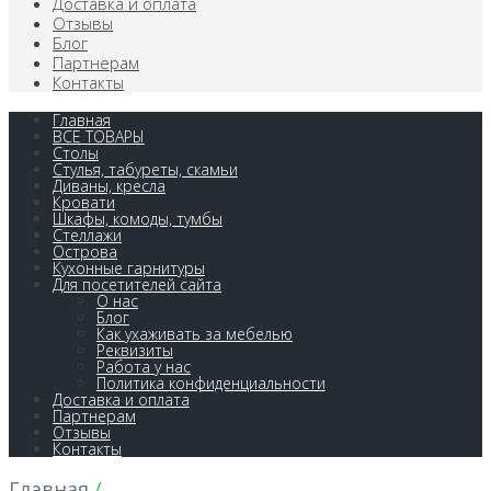
Доставка и оплата
Отзывы
Блог
Партнерам
Контакты
Главная
ВСЕ ТОВАРЫ
Столы
Стулья, табуреты, скамьи
Диваны, кресла
Кровати
Шкафы, комоды, тумбы
Стеллажи
Острова
Кухонные гарнитуры
Для посетителей сайта
О нас
Блог
Как ухаживать за мебелью
Реквизиты
Работа у нас
Политика конфиденциальности
Доставка и оплата
Партнерам
Отзывы
Контакты
Главная
/