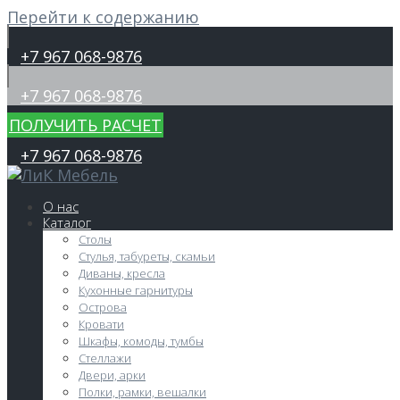
Перейти к содержанию
+7 967 068-9876
+7 967 068-9876
ПОЛУЧИТЬ РАСЧЕТ
+7 967 068-9876
О нас
Каталог
Столы
Стулья, табуреты, скамьи
Диваны, кресла
Кухонные гарнитуры
Острова
Кровати
Шкафы, комоды, тумбы
Стеллажи
Двери, арки
Полки, рамки, вешалки