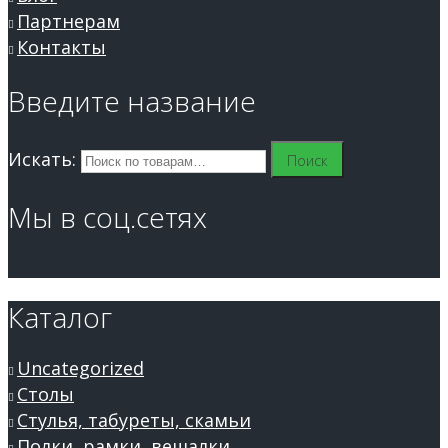
Партнерам
Контакты
Введите название
Искать:
Поиск
Мы в соц.сетях
Каталог
Uncategorized
Столы
Стулья, табуреты, скамьи
Полки, рамки, вешалки