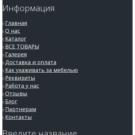
Информация
Главная
О нас
Каталог
ВСЕ ТОВАРЫ
Галерея
Доставка и оплата
Как ухаживать за мебелью
Реквизиты
Работа у нас
Отзывы
Блог
Партнерам
Контакты
Введите название