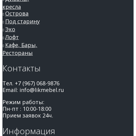
кресла
Острова
Под старину
Эко
Лофт
Кафе, Бары,
Рестораны
Контакты
Тел. +7 (967) 068-9876
Email: info@likmebel.ru
Режим работы:
Пн-пт : 10:00-18:00
Прием заявок 24ч.
Информация