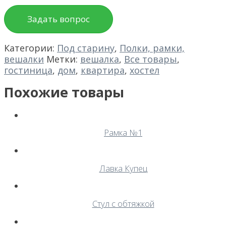
Задать вопрос
Категории:
Под старину
,
Полки, рамки,
вешалки
Метки:
вешалка
,
Все товары
,
гостиница
,
дом
,
квартира
,
хостел
Похожие товары
Рамка №1
Лавка Купец
Стул с обтяжкой