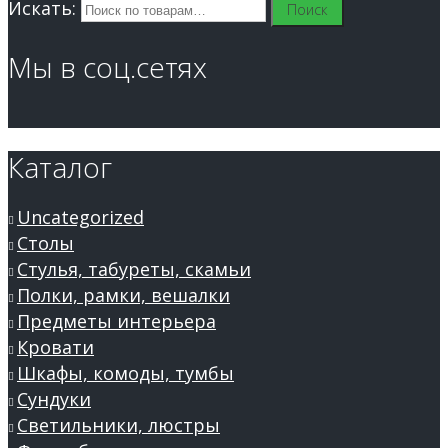
Искать:
Поиск
Мы в соц.сетях
Каталог
Uncategorized
Столы
Стулья, табуреты, скамьи
Полки, рамки, вешалки
Предметы интерьера
Кровати
Шкафы, комоды, тумбы
Сундуки
Светильники, люстры