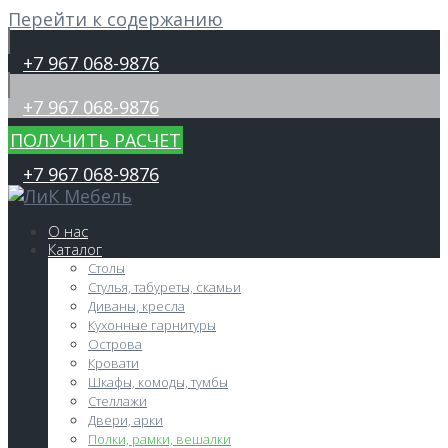
Перейти к содержанию
+7 967 068-9876
+7 967 068-9876
ПОЛУЧИТЬ РАСЧЕТ
+7 967 068-9876
О нас
Каталог
Столы
Стулья, табуреты, скамьи
Диваны, кресла
Кухонные гарнитуры
Острова
Кровати
Шкафы, комоды, тумбы
Стеллажи
Двери, арки
Полки, рамки, вешалки